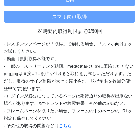
24時間内取得制限まで0/60回
- レスポンシブページが「取得」で崩れる場合、「スマホ向け」を
お試しください。
- 動画は原則取得不能です。
- 一部の非ストリーミング動画、metadataのために圧縮したくない
png,jpgは直接URLを貼り付けると取得をお試しいただけます。た
だし、取得のサイズ制限が大きく縮小され、取得制限を数回分(調
整中です)使います。
- ログインが必要になっているページは期待通りの取得が出来ない
場合があります。Xのトレンドや検索結果、その他のSNSなど。
- フレームページを取りたい場合、フレームの中のページのURLを
指定し保存してください
- その他の取得の問題などは
こちら