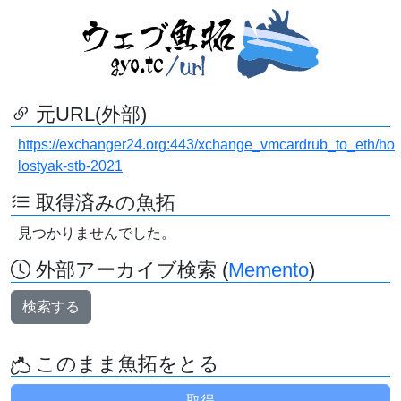
元URL(外部)
https://exchanger24.org:443/xchange_vmcardrub_to_eth/ho
lostyak-stb-2021
取得済みの魚拓
見つかりませんでした。
外部アーカイブ検索 (
Memento
)
検索する
このまま魚拓をとる