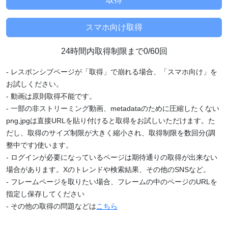
24時間内取得制限まで0/60回
- レスポンシブページが「取得」で崩れる場合、「スマホ向け」を
お試しください。
- 動画は原則取得不能です。
- 一部の非ストリーミング動画、metadataのために圧縮したくない
png,jpgは直接URLを貼り付けると取得をお試しいただけます。た
だし、取得のサイズ制限が大きく縮小され、取得制限を数回分(調
整中です)使います。
- ログインが必要になっているページは期待通りの取得が出来ない
場合があります。Xのトレンドや検索結果、その他のSNSなど。
- フレームページを取りたい場合、フレームの中のページのURLを
指定し保存してください
- その他の取得の問題などは
こちら