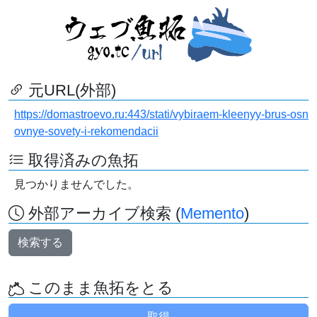
元URL(外部)
https://domastroevo.ru:443/stati/vybiraem-kleenyy-brus-osn
ovnye-sovety-i-rekomendacii
取得済みの魚拓
見つかりませんでした。
外部アーカイブ検索 (
Memento
)
検索する
このまま魚拓をとる