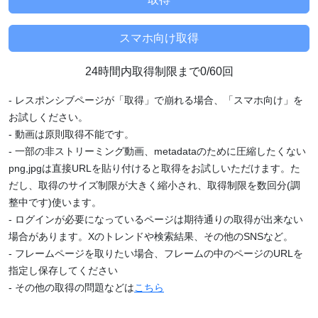
24時間内取得制限まで0/60回
- レスポンシブページが「取得」で崩れる場合、「スマホ向け」を
お試しください。
- 動画は原則取得不能です。
- 一部の非ストリーミング動画、metadataのために圧縮したくない
png,jpgは直接URLを貼り付けると取得をお試しいただけます。た
だし、取得のサイズ制限が大きく縮小され、取得制限を数回分(調
整中です)使います。
- ログインが必要になっているページは期待通りの取得が出来ない
場合があります。Xのトレンドや検索結果、その他のSNSなど。
- フレームページを取りたい場合、フレームの中のページのURLを
指定し保存してください
- その他の取得の問題などは
こちら