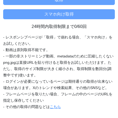
24時間内取得制限まで0/60回
- レスポンシブページが「取得」で崩れる場合、「スマホ向け」を
お試しください。
- 動画は原則取得不能です。
- 一部の非ストリーミング動画、metadataのために圧縮したくない
png,jpgは直接URLを貼り付けると取得をお試しいただけます。た
だし、取得のサイズ制限が大きく縮小され、取得制限を数回分(調
整中です)使います。
- ログインが必要になっているページは期待通りの取得が出来ない
場合があります。Xのトレンドや検索結果、その他のSNSなど。
- フレームページを取りたい場合、フレームの中のページのURLを
指定し保存してください
- その他の取得の問題などは
こちら