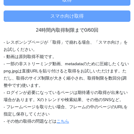
24時間内取得制限まで0/60回
- レスポンシブページが「取得」で崩れる場合、「スマホ向け」を
お試しください。
- 動画は原則取得不能です。
- 一部の非ストリーミング動画、metadataのために圧縮したくない
png,jpgは直接URLを貼り付けると取得をお試しいただけます。た
だし、取得のサイズ制限が大きく縮小され、取得制限を数回分(調
整中です)使います。
- ログインが必要になっているページは期待通りの取得が出来ない
場合があります。Xのトレンドや検索結果、その他のSNSなど。
- フレームページを取りたい場合、フレームの中のページのURLを
指定し保存してください
- その他の取得の問題などは
こちら