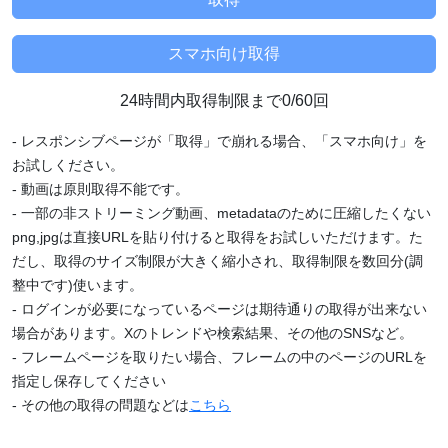
24時間内取得制限まで0/60回
- レスポンシブページが「取得」で崩れる場合、「スマホ向け」を
お試しください。
- 動画は原則取得不能です。
- 一部の非ストリーミング動画、metadataのために圧縮したくない
png,jpgは直接URLを貼り付けると取得をお試しいただけます。た
だし、取得のサイズ制限が大きく縮小され、取得制限を数回分(調
整中です)使います。
- ログインが必要になっているページは期待通りの取得が出来ない
場合があります。Xのトレンドや検索結果、その他のSNSなど。
- フレームページを取りたい場合、フレームの中のページのURLを
指定し保存してください
- その他の取得の問題などは
こちら