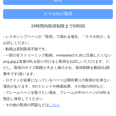
24時間内取得制限まで0/60回
- レスポンシブページが「取得」で崩れる場合、「スマホ向け」を
お試しください。
- 動画は原則取得不能です。
- 一部の非ストリーミング動画、metadataのために圧縮したくない
png,jpgは直接URLを貼り付けると取得をお試しいただけます。た
だし、取得のサイズ制限が大きく縮小され、取得制限を数回分(調
整中です)使います。
- ログインが必要になっているページは期待通りの取得が出来ない
場合があります。Xのトレンドや検索結果、その他のSNSなど。
- フレームページを取りたい場合、フレームの中のページのURLを
指定し保存してください
- その他の取得の問題などは
こちら