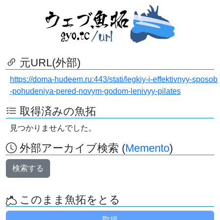
元URL(外部)
https://doma-hudeem.ru:443/stati/legkiy-i-effektivnyy-sposob
-pohudeniya-pered-novym-godom-lenivyy-pilates
取得済みの魚拓
見つかりませんでした。
外部アーカイブ検索 (
Memento
)
検索する
このまま魚拓をとる