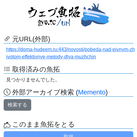
元URL(外部)
https://doma-hudeem.ru:443/novosti/pobeda-nad-pivnym-zh
ivotom-effektivnye-metody-dlya-muzhchin
取得済みの魚拓
見つかりませんでした。
外部アーカイブ検索 (
Memento
)
検索する
このまま魚拓をとる