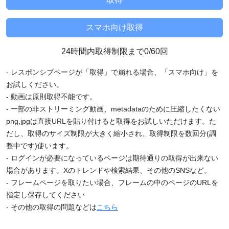
24時間内取得制限まで0/60回
- レスポンシブページが「取得」で崩れる場合、「スマホ向け」を
お試しください。
- 動画は原則取得不能です。
- 一部の非ストリーミング動画、metadataのために圧縮したくない
png,jpgは直接URLを貼り付けると取得をお試しいただけます。た
だし、取得のサイズ制限が大きく縮小され、取得制限を数回分(調
整中です)使います。
- ログインが必要になっているページは期待通りの取得が出来ない
場合があります。Xのトレンドや検索結果、その他のSNSなど。
- フレームページを取りたい場合、フレームの中のページのURLを
指定し保存してください
- その他の取得の問題などは
こちら