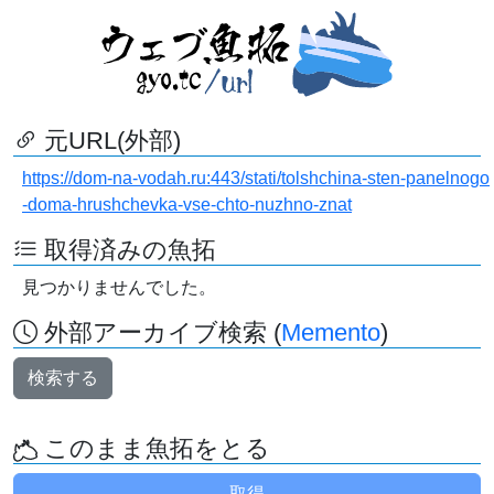
元URL(外部)
https://dom-na-vodah.ru:443/stati/tolshchina-sten-panelnogo
-doma-hrushchevka-vse-chto-nuzhno-znat
取得済みの魚拓
見つかりませんでした。
外部アーカイブ検索 (
Memento
)
検索する
このまま魚拓をとる