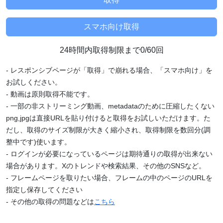
24時間内取得制限まで0/60回
- レスポンシブページが「取得」で崩れる場合、「スマホ向け」を
お試しください。
- 動画は原則取得不能です。
- 一部の非ストリーミング動画、metadataのために圧縮したくない
png,jpgは直接URLを貼り付けると取得をお試しいただけます。た
だし、取得のサイズ制限が大きく縮小され、取得制限を数回分(調
整中です)使います。
- ログインが必要になっているページは期待通りの取得が出来ない
場合があります。Xのトレンドや検索結果、その他のSNSなど。
- フレームページを取りたい場合、フレームの中のページのURLを
指定し保存してください
- その他の取得の問題などは
こちら