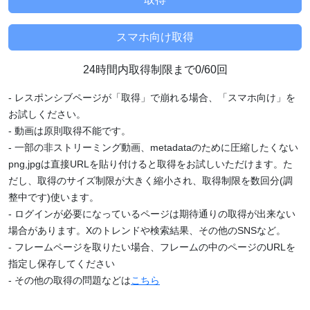
24時間内取得制限まで0/60回
- レスポンシブページが「取得」で崩れる場合、「スマホ向け」を
お試しください。
- 動画は原則取得不能です。
- 一部の非ストリーミング動画、metadataのために圧縮したくない
png,jpgは直接URLを貼り付けると取得をお試しいただけます。た
だし、取得のサイズ制限が大きく縮小され、取得制限を数回分(調
整中です)使います。
- ログインが必要になっているページは期待通りの取得が出来ない
場合があります。Xのトレンドや検索結果、その他のSNSなど。
- フレームページを取りたい場合、フレームの中のページのURLを
指定し保存してください
- その他の取得の問題などは
こちら