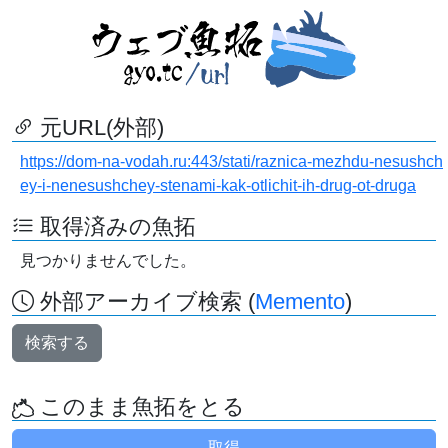
元URL(外部)
https://dom-na-vodah.ru:443/stati/raznica-mezhdu-nesushch
ey-i-nenesushchey-stenami-kak-otlichit-ih-drug-ot-druga
取得済みの魚拓
見つかりませんでした。
外部アーカイブ検索 (
Memento
)
検索する
このまま魚拓をとる