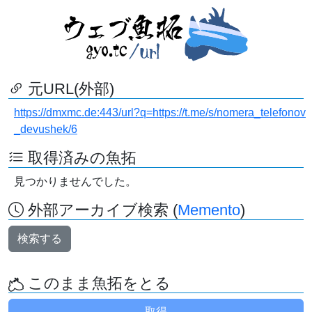
元URL(外部)
https://dmxmc.de:443/url?q=https://t.me/s/nomera_telefonov
_devushek/6
取得済みの魚拓
見つかりませんでした。
外部アーカイブ検索 (
Memento
)
検索する
このまま魚拓をとる