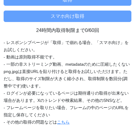
24時間内取得制限まで0/60回
- レスポンシブページが「取得」で崩れる場合、「スマホ向け」を
お試しください。
- 動画は原則取得不能です。
- 一部の非ストリーミング動画、metadataのために圧縮したくない
png,jpgは直接URLを貼り付けると取得をお試しいただけます。た
だし、取得のサイズ制限が大きく縮小され、取得制限を数回分(調
整中です)使います。
- ログインが必要になっているページは期待通りの取得が出来ない
場合があります。Xのトレンドや検索結果、その他のSNSなど。
- フレームページを取りたい場合、フレームの中のページのURLを
指定し保存してください
- その他の取得の問題などは
こちら