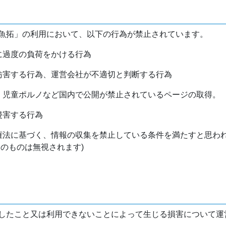
魚拓」の利用において、以下の行為が禁止されています。
バに過度の負荷をかける行為
を妨害する行為、運営会社が不適切と判断する行為
物、児童ポルノなど国内で公開が禁止されているページの取得。
侵害する行為
作権法に基づく、情報の収集を禁止している条件を満たすと思わ
けのものは無視されます)
したこと又は利用できないことによって生じる損害について運