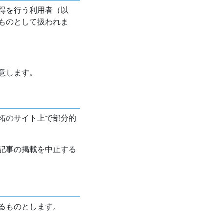
得を行う利用者（以
ものとして扱われま
意します。
拓のサイト上で部分的
記事の掲載を中止する
るものとします。