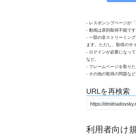
- レスポンシブページが
- 動画は原則取得不能で
- 一部の非ストリーミング
ます。ただし、取得のサイ
- ログインが必要になっ
など。
- フレームページを取り
- その他の取得の問題な
URLを再検索
利用者向け