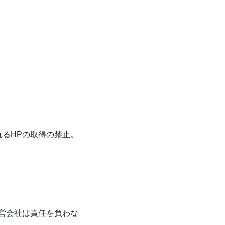
れるHPの取得の禁止。
営会社は責任を負わな