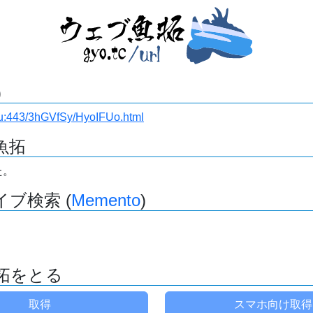
)
.ru:443/3hGVfSy/HyoIFUo.html
魚拓
た。
ブ検索 (
Memento
)
拓をとる