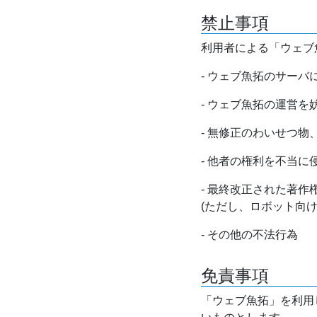
禁止事項
利用者による「ウェブ
- ウェブ魚拓のサー
- ウェブ魚拓の運営
- 無修正のわいせつ
- 他者の権利を不当に
- 最終改正された著
(ただし、ロボット向
- その他の不法行為
免責事項
「ウェブ魚拓」を利用