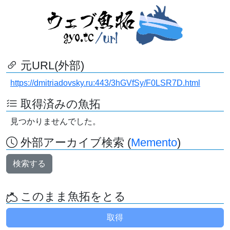
元URL(外部)
https://dmitriadovsky.ru:443/3hGVfSy/F0LSR7D.html
取得済みの魚拓
見つかりませんでした。
外部アーカイブ検索 (
Memento
)
検索する
このまま魚拓をとる