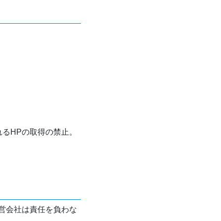
れるHPの取得の禁止。
営会社は責任を負わな