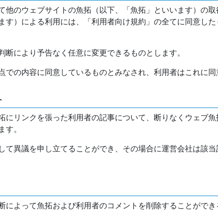
て他のウェブサイトの魚拓（以下、「魚拓」といいます）の取
ます）による利用には、「利用者向け規約」の全てに同意した
判断により予告なく任意に変更できるものとします。
点での内容に同意しているものとみなされ、利用者はこれに同
介
拓にリンクを張った利用者の記事について、断りなくウェブ魚
ます。
して異議を申し立てることができ、その場合に運営会社は該当
断によって魚拓および利用者のコメントを削除することができ