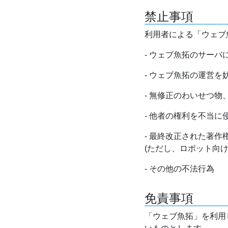
禁止事項
利用者による「ウェブ
- ウェブ魚拓のサー
- ウェブ魚拓の運営
- 無修正のわいせつ
- 他者の権利を不当に
- 最終改正された著
(ただし、ロボット向
- その他の不法行為
免責事項
「ウェブ魚拓」を利用