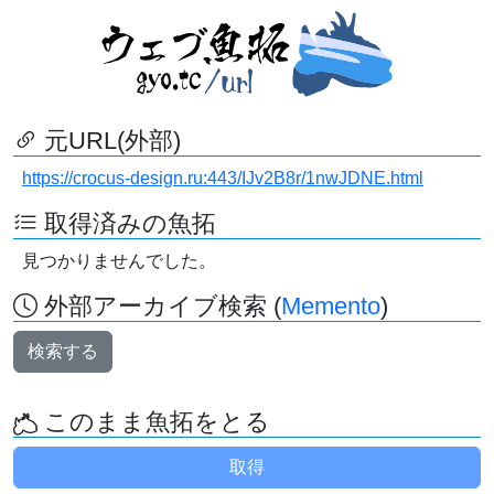
元URL(外部)
https://crocus-design.ru:443/IJv2B8r/1nwJDNE.html
取得済みの魚拓
見つかりませんでした。
外部アーカイブ検索 (
Memento
)
検索する
このまま魚拓をとる