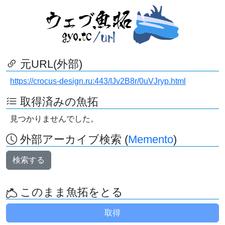
元URL(外部)
https://crocus-design.ru:443/IJv2B8r/0uVJryp.html
取得済みの魚拓
見つかりませんでした。
外部アーカイブ検索 (
Memento
)
検索する
このまま魚拓をとる