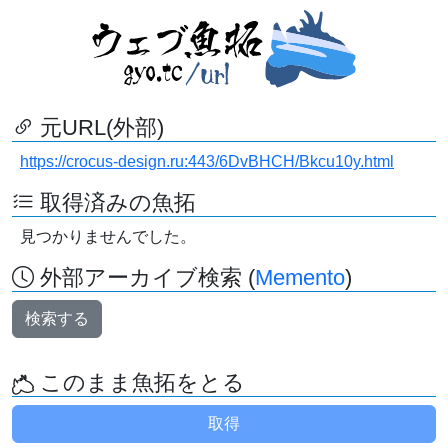
元URL(外部)
https://crocus-design.ru:443/6DvBHCH/Bkcu10y.html
取得済みの魚拓
見つかりませんでした。
外部アーカイブ検索 (
Memento
)
検索する
このまま魚拓をとる