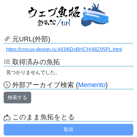
元URL(外部)
https://crocus-design.ru:443/6DvBHCH/48Z95PL.html
取得済みの魚拓
見つかりませんでした。
外部アーカイブ検索 (
Memento
)
検索する
このまま魚拓をとる