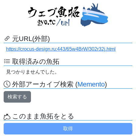
元URL(外部)
https://crocus-design.ru:443/65w4BrW/302r32j.html
取得済みの魚拓
見つかりませんでした。
外部アーカイブ検索 (
Memento
)
検索する
このまま魚拓をとる