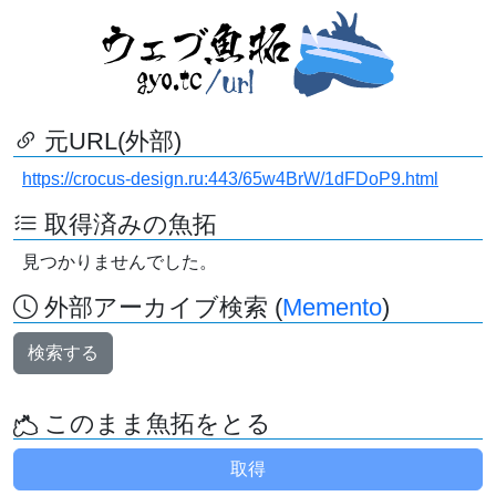
元URL(外部)
https://crocus-design.ru:443/65w4BrW/1dFDoP9.html
取得済みの魚拓
見つかりませんでした。
外部アーカイブ検索 (
Memento
)
検索する
このまま魚拓をとる