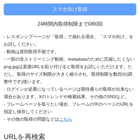
24時間内取得制限まで0/60回
- レスポンシブページが「取得」で崩れる場合、「スマホ向け」を
お試しください。
- 動画は原則取得不能です。
- 一部の非ストリーミング動画、metadataのために圧縮したくない
png,jpgは直接URLを貼り付けると取得をお試しいただけます。た
だし、取得のサイズ制限が大きく縮小され、取得制限を数回分(調
整中です)使います。
- ログインが必要になっているページは期待通りの取得が出来ない
場合があります。Xのトレンドや検索結果、その他のSNSなど。
- フレームページを取りたい場合、フレームの中のページのURLを
指定し保存してください
- その他の取得の問題などは
こちら
URLを再検索