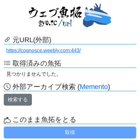
元URL(外部)
https://cognosce.weebly.com:443/
取得済みの魚拓
見つかりませんでした。
外部アーカイブ検索 (
Memento
)
検索する
このまま魚拓をとる