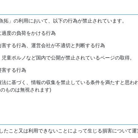
魚拓」の利用において、以下の行為が禁止されています。
バに過度の負荷をかける行為
を妨害する行為、運営会社が不適切と判断する行為
物、児童ポルノなど国内で公開が禁止されているページの取得。
侵害する行為
作権法に基づく、情報の収集を禁止している条件を満たすと思わ
けのものは無視されます)
したこと又は利用できないことによって生じる損害について運