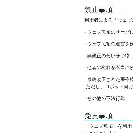
禁止事項
利用者による「ウェブ
- ウェブ魚拓のサー
- ウェブ魚拓の運営
- 無修正のわいせつ
- 他者の権利を不当に
- 最終改正された著
(ただし、ロボット向
- その他の不法行為
免責事項
「ウェブ魚拓」を利用