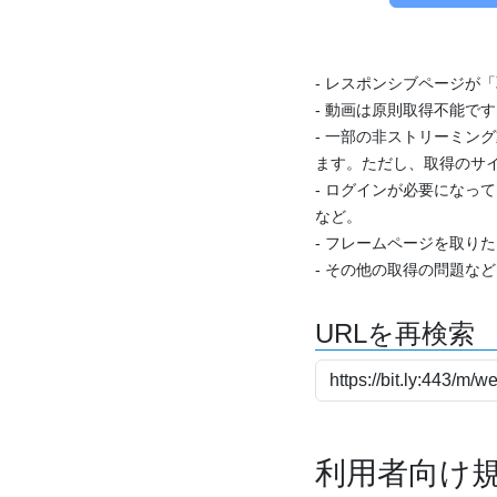
- レスポンシブページが
- 動画は原則取得不能で
- 一部の非ストリーミング
ます。ただし、取得のサイ
- ログインが必要になっ
など。
- フレームページを取り
- その他の取得の問題な
URLを再検索
利用者向け