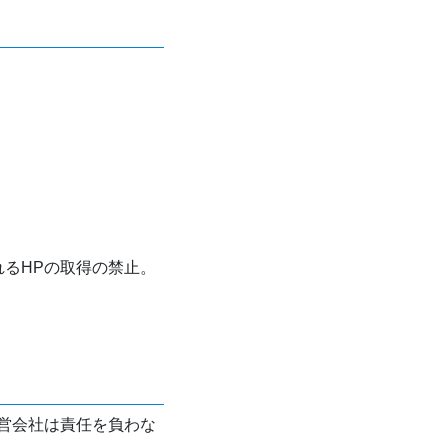
れるHPの取得の禁止。
営会社は責任を負わな