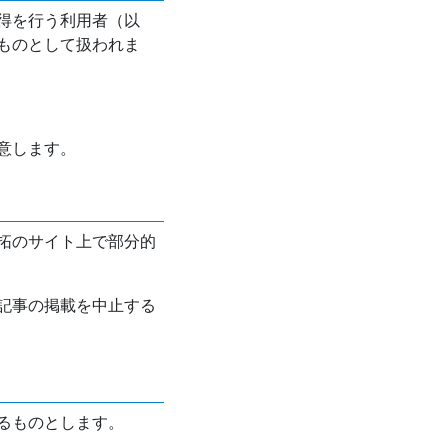
得を行う利用者（以
ものとして扱われま
意します。
拓のサイト上で部分的
記事の掲載を中止する
るものとします。