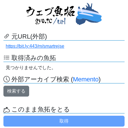
元URL(外部)
https://bit.ly:443/m/smartrejse
取得済みの魚拓
見つかりませんでした。
外部アーカイブ検索 (
Memento
)
検索する
このまま魚拓をとる