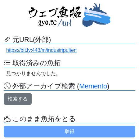
元URL(外部)
https://bit.ly:443/m/industripuljen
取得済みの魚拓
見つかりませんでした。
外部アーカイブ検索 (
Memento
)
検索する
このまま魚拓をとる