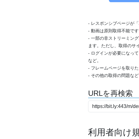
- レスポンシブページが
- 動画は原則取得不能で
- 一部の非ストリーミング
ます。ただし、取得のサイ
- ログインが必要になっ
など。
- フレームページを取り
- その他の取得の問題な
URLを再検索
利用者向け