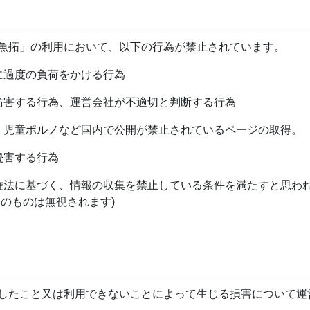
魚拓」の利用において、以下の行為が禁止されています。
バに過度の負荷をかける行為
を妨害する行為、運営会社が不適切と判断する行為
物、児童ポルノなど国内で公開が禁止されているページの取得。
侵害する行為
作権法に基づく、情報の収集を禁止している条件を満たすと思わ
けのものは無視されます)
したこと又は利用できないことによって生じる損害について運