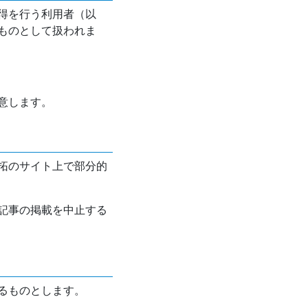
得を行う利用者（以
ものとして扱われま
意します。
拓のサイト上で部分的
記事の掲載を中止する
るものとします。