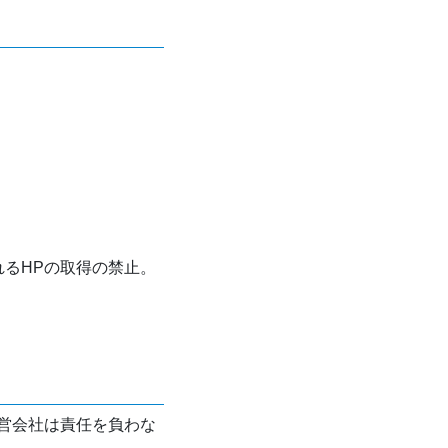
れるHPの取得の禁止。
営会社は責任を負わな