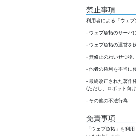
禁止事項
利用者による「ウェブ
- ウェブ魚拓のサー
- ウェブ魚拓の運営
- 無修正のわいせつ
- 他者の権利を不当に
- 最終改正された著
(ただし、ロボット向
- その他の不法行為
免責事項
「ウェブ魚拓」を利用