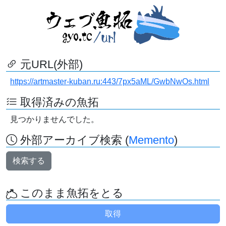
元URL(外部)
https://artmaster-kuban.ru:443/7px5aML/GwbNwOs.html
取得済みの魚拓
見つかりませんでした。
外部アーカイブ検索 (
Memento
)
検索する
このまま魚拓をとる