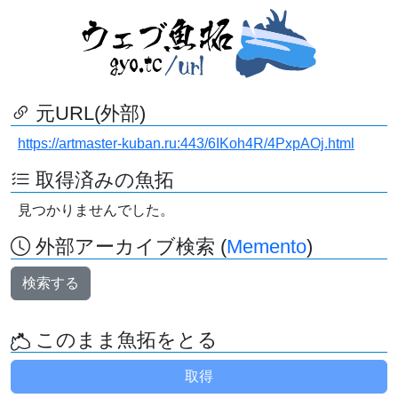
元URL(外部)
https://artmaster-kuban.ru:443/6IKoh4R/4PxpAOj.html
取得済みの魚拓
見つかりませんでした。
外部アーカイブ検索 (
Memento
)
検索する
このまま魚拓をとる