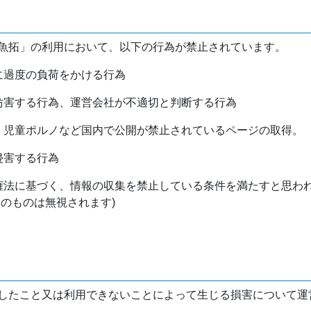
魚拓」の利用において、以下の行為が禁止されています。
バに過度の負荷をかける行為
を妨害する行為、運営会社が不適切と判断する行為
物、児童ポルノなど国内で公開が禁止されているページの取得。
侵害する行為
作権法に基づく、情報の収集を禁止している条件を満たすと思わ
けのものは無視されます)
したこと又は利用できないことによって生じる損害について運