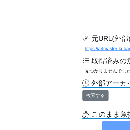
元URL(外部
https://artmaster-ku
取得済みの
見つかりませんでし
外部アーカイ
検索する
このまま魚