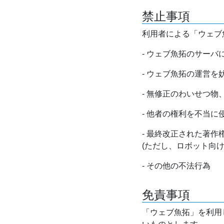
禁止事項
利用者による「ウェブ
- ウェブ魚拓のサー
- ウェブ魚拓の運営
- 無修正のわいせつ
- 他者の権利を不当に
- 最終改正された著
(ただし、ロボット向
- その他の不法行為
免責事項
「ウェブ魚拓」を利用