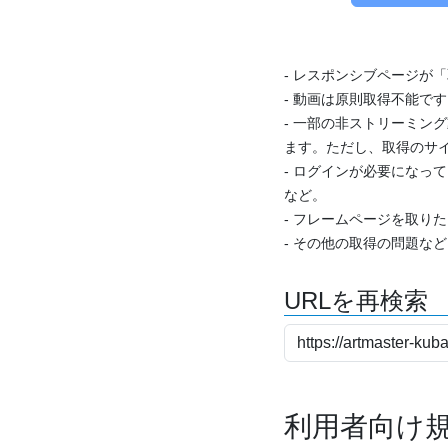
- レスポンシブページが
- 動画は原則取得不能で
- 一部の非ストリーミング
ます。ただし、取得のサイ
- ログインが必要になっ
など。
- フレームページを取り
- その他の取得の問題な
URLを再検索
利用者向け