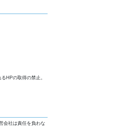
れるHPの取得の禁止。
営会社は責任を負わな