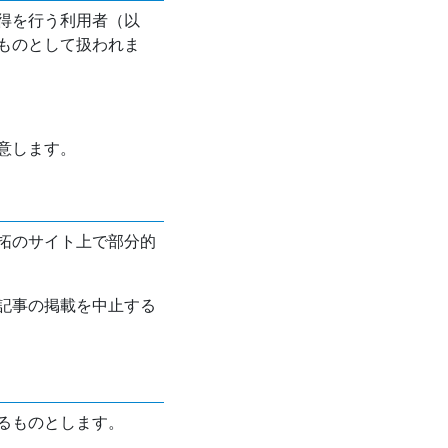
得を行う利用者（以
ものとして扱われま
意します。
拓のサイト上で部分的
記事の掲載を中止する
るものとします。