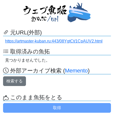
元URL(外部)
https://artmaster-kuban.ru:443/08YgtCt/1CpAUV2.html
取得済みの魚拓
見つかりませんでした。
外部アーカイブ検索 (
Memento
)
検索する
このまま魚拓をとる