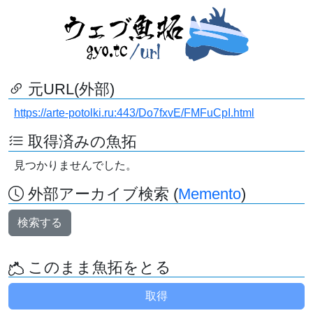
元URL(外部)
https://arte-potolki.ru:443/Do7fxvE/FMFuCpI.html
取得済みの魚拓
見つかりませんでした。
外部アーカイブ検索 (
Memento
)
検索する
このまま魚拓をとる