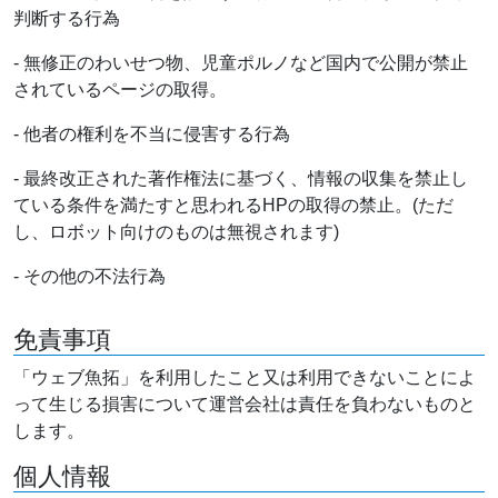
判断する行為
- 無修正のわいせつ物、児童ポルノなど国内で公開が禁止
されているページの取得。
- 他者の権利を不当に侵害する行為
- 最終改正された著作権法に基づく、情報の収集を禁止し
ている条件を満たすと思われるHPの取得の禁止。(ただ
し、ロボット向けのものは無視されます)
- その他の不法行為
免責事項
「ウェブ魚拓」を利用したこと又は利用できないことによ
って生じる損害について運営会社は責任を負わないものと
します。
個人情報