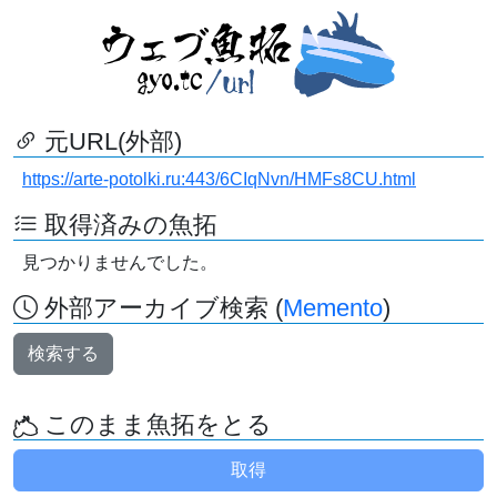
元URL(外部)
https://arte-potolki.ru:443/6CIqNvn/HMFs8CU.html
取得済みの魚拓
見つかりませんでした。
外部アーカイブ検索 (
Memento
)
検索する
このまま魚拓をとる