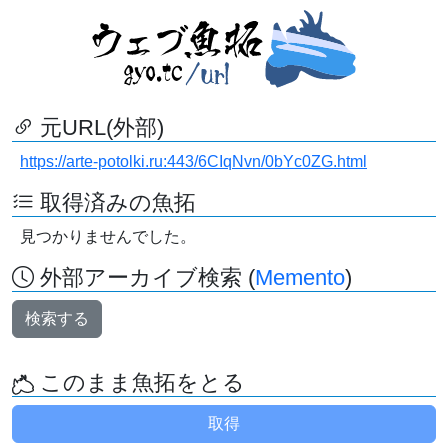
元URL(外部)
https://arte-potolki.ru:443/6CIqNvn/0bYc0ZG.html
取得済みの魚拓
見つかりませんでした。
外部アーカイブ検索 (
Memento
)
検索する
このまま魚拓をとる