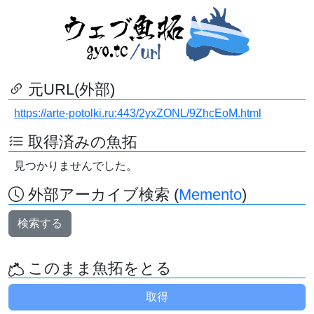
元URL(外部)
https://arte-potolki.ru:443/2yxZONL/9ZhcEoM.html
取得済みの魚拓
見つかりませんでした。
外部アーカイブ検索 (
Memento
)
検索する
このまま魚拓をとる