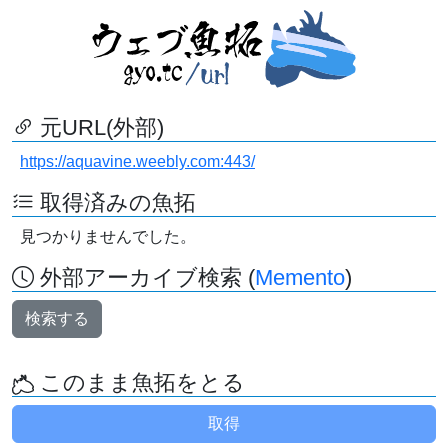
元URL(外部)
https://aquavine.weebly.com:443/
取得済みの魚拓
見つかりませんでした。
外部アーカイブ検索 (
Memento
)
検索する
このまま魚拓をとる