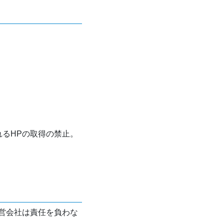
れるHPの取得の禁止。
営会社は責任を負わな