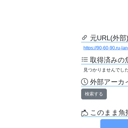
元URL(外部
https://90-60-90.ru-la
取得済みの
見つかりませんでし
外部アーカイ
検索する
このまま魚