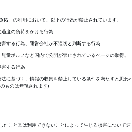
魚拓」の利用において、以下の行為が禁止されています。
バに過度の負荷をかける行為
を妨害する行為、運営会社が不適切と判断する行為
物、児童ポルノなど国内で公開が禁止されているページの取得。
侵害する行為
作権法に基づく、情報の収集を禁止している条件を満たすと思わ
けのものは無視されます)
したこと又は利用できないことによって生じる損害について運