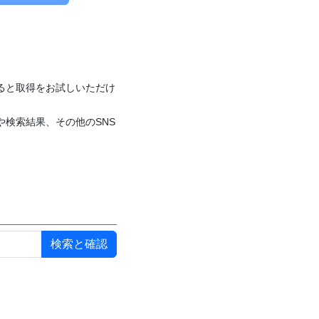
付けると取得をお試しいただけ
や検索結果、その他のSNS