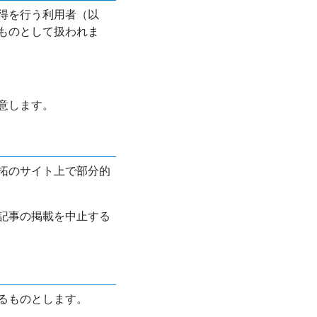
得を行う利用者（以
ものとして扱われま
意します。
拓のサイト上で部分的
記事の掲載を中止する
るものとします。