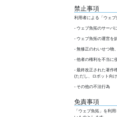
禁止事項
利用者による「ウェブ
- ウェブ魚拓のサー
- ウェブ魚拓の運営
- 無修正のわいせつ
- 他者の権利を不当に
- 最終改正された著
(ただし、ロボット向
- その他の不法行為
免責事項
「ウェブ魚拓」を利用