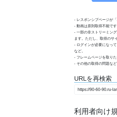
- レスポンシブページが
- 動画は原則取得不能で
- 一部の非ストリーミング
ます。ただし、取得のサイ
- ログインが必要になっ
など。
- フレームページを取り
- その他の取得の問題な
URLを再検索
利用者向け