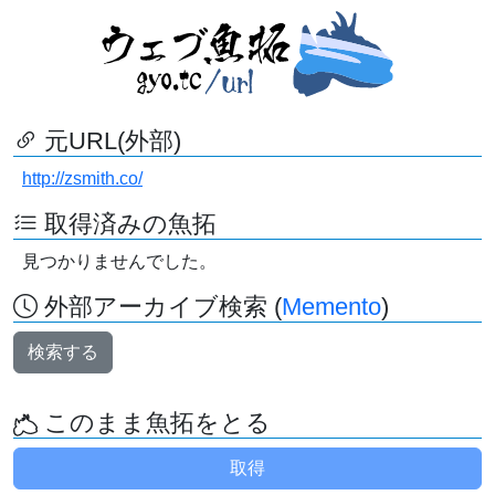
元URL(外部)
http://zsmith.co/
取得済みの魚拓
見つかりませんでした。
外部アーカイブ検索 (
Memento
)
検索する
このまま魚拓をとる