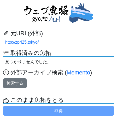
元URL(外部)
http://zprl25.tokyo/
取得済みの魚拓
見つかりませんでした。
外部アーカイブ検索 (
Memento
)
検索する
このまま魚拓をとる