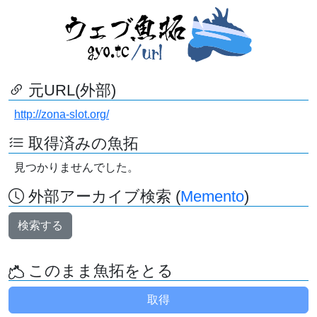
元URL(外部)
http://zona-slot.org/
取得済みの魚拓
見つかりませんでした。
外部アーカイブ検索 (
Memento
)
検索する
このまま魚拓をとる