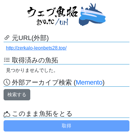
元URL(外部)
http://zerkalo-leonbets28.top/
取得済みの魚拓
見つかりませんでした。
外部アーカイブ検索 (
Memento
)
検索する
このまま魚拓をとる