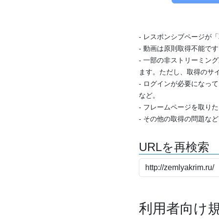
- レスポンシブページが
- 動画は原則取得不能で
- 一部の非ストリーミング
ます。ただし、取得のサイ
- ログインが必要になっ
など。
- フレームページを取り
- その他の取得の問題な
URLを再検索
利用者向け