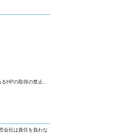
れるHPの取得の禁止。
営会社は責任を負わな