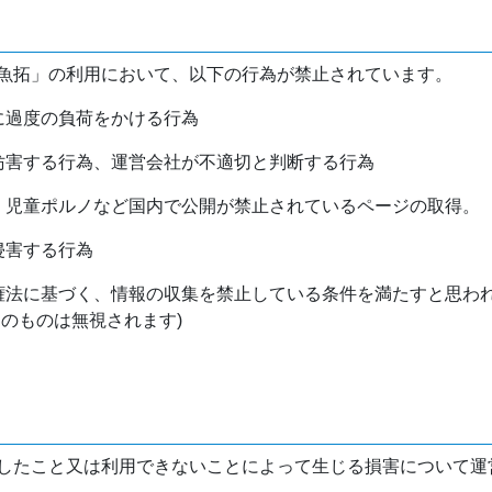
魚拓」の利用において、以下の行為が禁止されています。
バに過度の負荷をかける行為
を妨害する行為、運営会社が不適切と判断する行為
物、児童ポルノなど国内で公開が禁止されているページの取得。
侵害する行為
作権法に基づく、情報の収集を禁止している条件を満たすと思わ
けのものは無視されます)
したこと又は利用できないことによって生じる損害について運