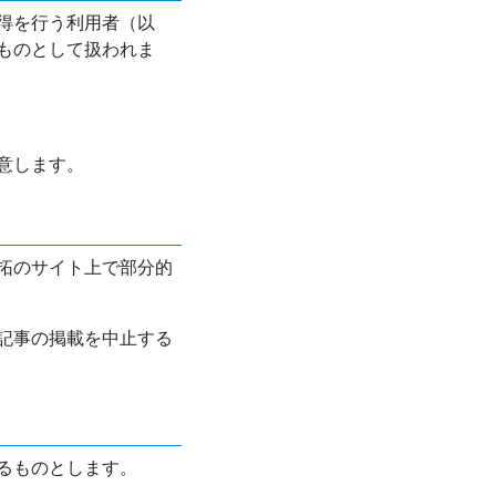
得を行う利用者（以
ものとして扱われま
意します。
拓のサイト上で部分的
記事の掲載を中止する
るものとします。