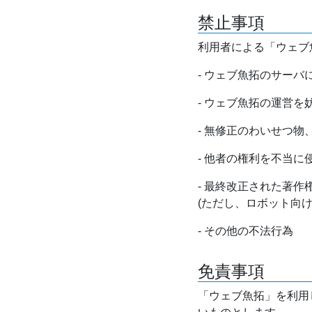
禁止事項
利用者による「ウェブ
- ウェブ魚拓のサー
- ウェブ魚拓の運営
- 無修正のわいせつ
- 他者の権利を不当に
- 最終改正された著
(ただし、ロボット向
- その他の不法行為
免責事項
「ウェブ魚拓」を利用