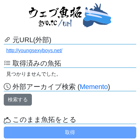
元URL(外部)
http://youngsexyboys.net/
取得済みの魚拓
見つかりませんでした。
外部アーカイブ検索 (
Memento
)
検索する
このまま魚拓をとる