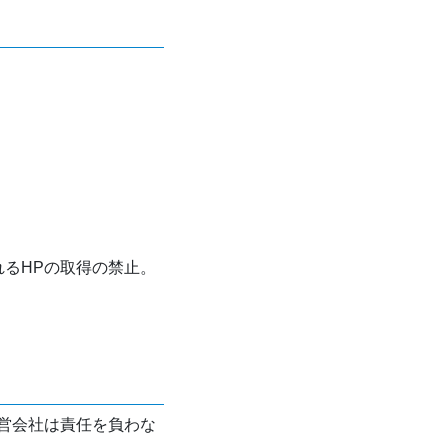
れるHPの取得の禁止。
営会社は責任を負わな