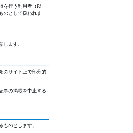
得を行う利用者（以
ものとして扱われま
意します。
拓のサイト上で部分的
記事の掲載を中止する
るものとします。