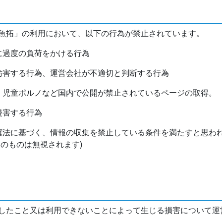
魚拓」の利用において、以下の行為が禁止されています。
バに過度の負荷をかける行為
を妨害する行為、運営会社が不適切と判断する行為
物、児童ポルノなど国内で公開が禁止されているページの取得。
侵害する行為
作権法に基づく、情報の収集を禁止している条件を満たすと思わ
けのものは無視されます)
したこと又は利用できないことによって生じる損害について運