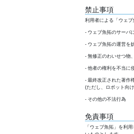
禁止事項
利用者による「ウェブ
- ウェブ魚拓のサー
- ウェブ魚拓の運営
- 無修正のわいせつ
- 他者の権利を不当に
- 最終改正された著
(ただし、ロボット向
- その他の不法行為
免責事項
「ウェブ魚拓」を利用