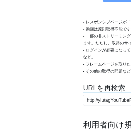
- レスポンシブページが
- 動画は原則取得不能で
- 一部の非ストリーミング
ます。ただし、取得のサイ
- ログインが必要になっ
など。
- フレームページを取り
- その他の取得の問題な
URLを再検索
利用者向け