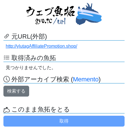
元URL(外部)
http://ylutagAffiliatePromotion.shop/
取得済みの魚拓
見つかりませんでした。
外部アーカイブ検索 (
Memento
)
検索する
このまま魚拓をとる