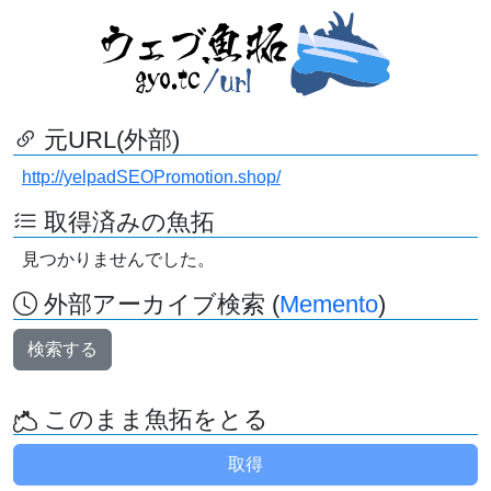
元URL(外部)
http://yelpadSEOPromotion.shop/
取得済みの魚拓
見つかりませんでした。
外部アーカイブ検索 (
Memento
)
検索する
このまま魚拓をとる