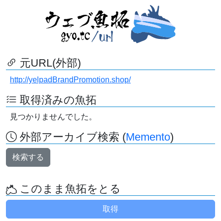
元URL(外部)
http://yelpadBrandPromotion.shop/
取得済みの魚拓
見つかりませんでした。
外部アーカイブ検索 (
Memento
)
検索する
このまま魚拓をとる