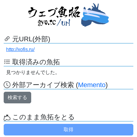
元URL(外部)
http://xofis.ru/
取得済みの魚拓
見つかりませんでした。
外部アーカイブ検索 (
Memento
)
検索する
このまま魚拓をとる