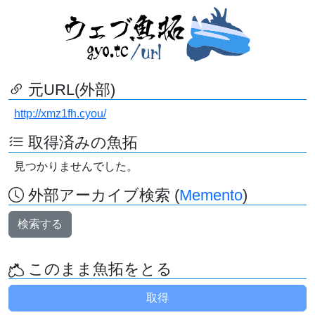
元URL(外部)
http://xmz1fh.cyou/
取得済みの魚拓
見つかりませんでした。
外部アーカイブ検索 (
Memento
)
検索する
このまま魚拓をとる