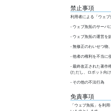
禁止事項
利用者による「ウェブ
- ウェブ魚拓のサー
- ウェブ魚拓の運営
- 無修正のわいせつ
- 他者の権利を不当に
- 最終改正された著
(ただし、ロボット向
- その他の不法行為
免責事項
「ウェブ魚拓」を利用