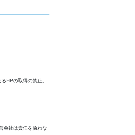
れるHPの取得の禁止。
営会社は責任を負わな