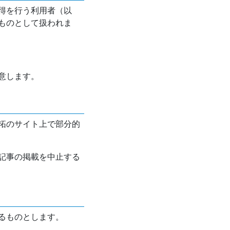
得を行う利用者（以
ものとして扱われま
意します。
拓のサイト上で部分的
記事の掲載を中止する
るものとします。