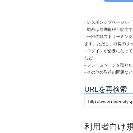
- レスポンシブページが
- 動画は原則取得不能で
- 一部の非ストリーミング
ます。ただし、取得のサイ
- ログインが必要になっ
など。
- フレームページを取り
- その他の取得の問題な
URLを再検索
利用者向け