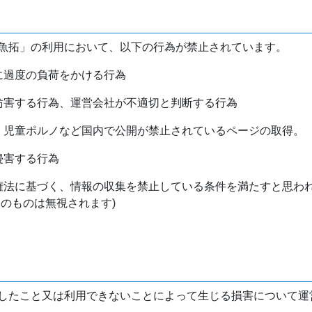
魚拓」の利用において、以下の行為が禁止されています。
バに過度の負荷をかける行為
を妨害する行為、運営会社が不適切と判断する行為
物、児童ポルノなど国内で公開が禁止されているページの取得。
侵害する行為
作権法に基づく、情報の収集を禁止している条件を満たすと思わ
けのものは無視されます)
したこと又は利用できないことによって生じる損害について運