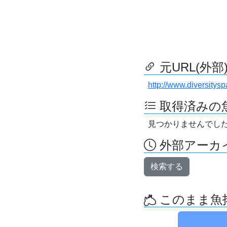
元URL(外部
http://www.diversitys
取得済みの
見つかりませんでし
外部アーカイ
検索する
このまま魚