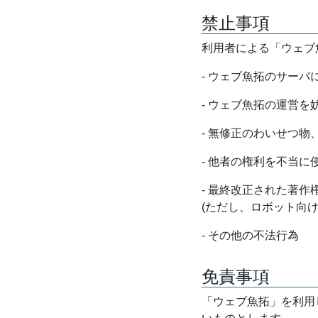
禁止事項
利用者による「ウェブ
- ウェブ魚拓のサー
- ウェブ魚拓の運営
- 無修正のわいせつ
- 他者の権利を不当に
- 最終改正された著
(ただし、ロボット向
- その他の不法行為
免責事項
「ウェブ魚拓」を利用