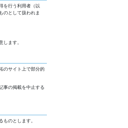
得を行う利用者（以
ものとして扱われま
意します。
拓のサイト上で部分的
記事の掲載を中止する
るものとします。