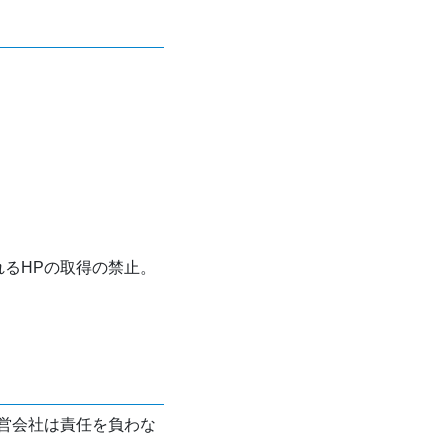
れるHPの取得の禁止。
営会社は責任を負わな