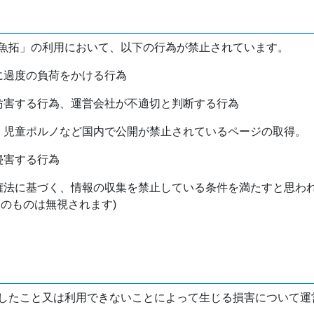
魚拓」の利用において、以下の行為が禁止されています。
バに過度の負荷をかける行為
を妨害する行為、運営会社が不適切と判断する行為
物、児童ポルノなど国内で公開が禁止されているページの取得。
侵害する行為
作権法に基づく、情報の収集を禁止している条件を満たすと思わ
けのものは無視されます)
したこと又は利用できないことによって生じる損害について運