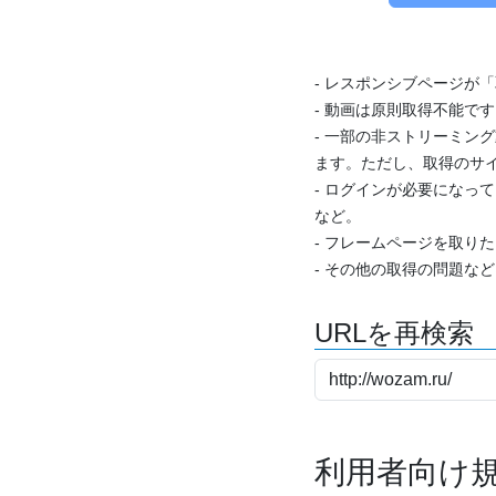
- レスポンシブページが
- 動画は原則取得不能で
- 一部の非ストリーミング
ます。ただし、取得のサイ
- ログインが必要になっ
など。
- フレームページを取り
- その他の取得の問題な
URLを再検索
利用者向け